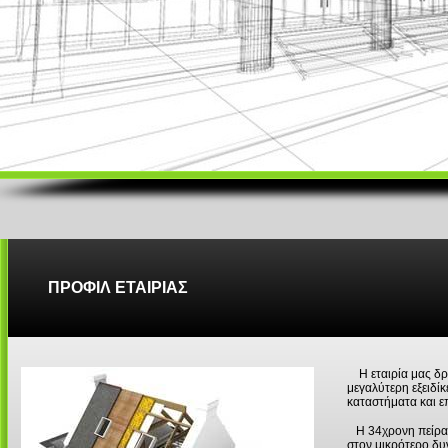
ΠΡΟΦΙΛ ΕΤΑΙΡΙΑΣ
Η εταιρία μας δρα
μεγαλύτερη εξειδί
καταστήματα και ε
Η 34χρονη πείρα μ
στον μικρότερο δυ