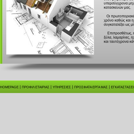
υπερσύγχρονα μηχα
κατασκευών μας.
Οι πρωτοποριακές
χρόνο καθώς και η
συγκαταλέξει ως μί
Επιπροσθέτως, η ε
ξύλα, λαμαρίνες, 
και ταυτόχρονα κά
HOMEPAGE
ΠΡΟΦΙΛ ΕΤΑΙΡΙΑΣ
ΥΠΗΡΕΣΙΕΣ
ΠΡΟΣΦΑΤΑ ΕΡΓΑ ΜΑΣ
ΕΓΚΑΤΑΣΤΑΣΕΙ